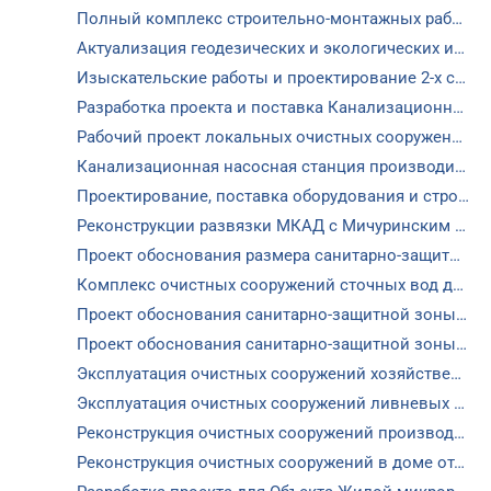
Регис
Полный комплекс строительно-монтажных работ по реконструкции объекта для ООО «ОСЗ»
Актуализация геодезических и экологических изысканий, прохождение экспертизы для ООО «ОСЗ»
Изыскательские работы и проектирование 2-х стадий для Управляющая Компании «Джи Пи Ай»
Разработка проекта и поставка Канализационной насосной станции производительностью 283 куб/час для ЖК «Одинбург» (заказчик ООО «РАПО»)
Рабочий проект локальных очистных сооружений контейнерного типа «ПОД КЛЮЧ» производительностью 300 куб/сутки (заказчик ОАО «Фацер»)
Канализационная насосная станция производительностью 50 куб/час для КП Кронбург (заказчик ЗАО «СУ-111»)
Проектирование, поставка оборудования и строительство очистных сооружений хозяйственно-бытовых cтоков производительностью 1000 м3/с., для ТЦ Леденцово Парк, гипермаркета Globus (Заказчик Development Group 19)
Реконструкции развязки МКАД с Мичуринским проспектом - очистные сооружения ливневых стоков производительностью 420л/с., (заказчик ОАО «МИСК»)
Проект обоснования размера санитарно-защитной зоны АЗС «Егорьевск»
Комплекс очистных сооружений сточных вод для коттеджного поселка «Булгаков»
Проект обоснования санитарно-защитной зоны ОАО «Вимм-Билль-Данн Напитки»
Проект обоснования санитарно-защитной зоны ООО «Технодром»
Эксплуатация очистных сооружений хозяйственно-бытовых стоков производительностью 600 м3/сут. (для коттеджного поселка «Марсель» на территории новой Москвы)
Эксплуатация очистных сооружений ливневых стоков производительностью 30 м3/час (для коттеджного поселка «Марсель» на территории новой Москвы)
Реконструкция очистных сооружений производительностью 1000 м3/сут. в КП «Антоновка» (заказчик ЗАО «Масштаб»)
Реконструкция очистных сооружений в доме отдыха «Строитель»