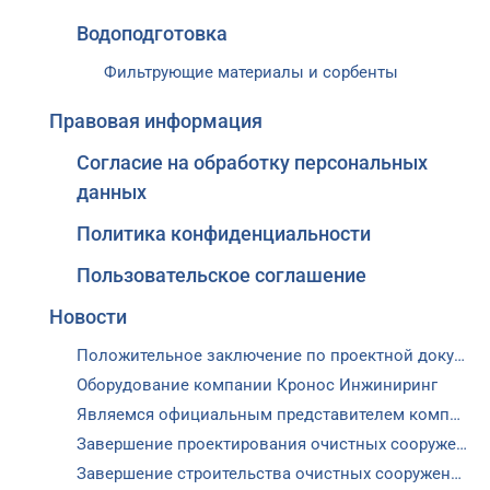
Водоподготовка
Фильтрующие материалы и сорбенты
Правовая информация
Согласие на обработку персональных
данных
Политика конфиденциальности
Пользовательское соглашение
Новости
Положительное заключение по проектной документации
Оборудование компании Кронос Инжиниринг
Являемся официальным представителем компании ООО "ПСК АРУС" и Aerzen Maschinenfabrik GmbH
Завершение проектирования очистных сооружений для г.о. Домодедово
Завершение строительства очистных сооружений в Старице