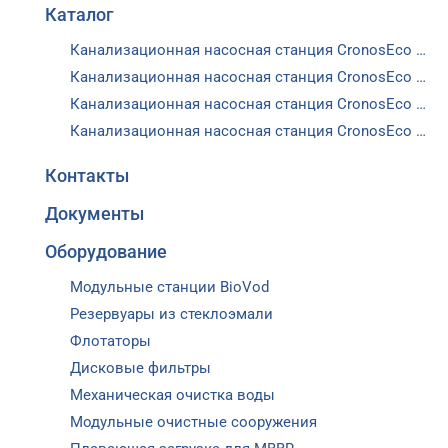
Каталог
Канализационная насосная станция CronosEco с предварительной сепарацией (120х10х5.5)
Канализационная насосная станция CronosEco с предварительной сепарацией (80х9х3)
Канализационная насосная станция CronosEco с предварительной сепарацией (40х10х2.2)
Канализационная насосная станция CronosEco с предварительной сепарацией (15х10х1.1)
Контакты
Документы
Оборудование
Модульные станции BioVod
Резервуары из стеклоэмали
Флотаторы
Дисковые фильтры
Механическая очистка воды
Модульные очистные сооружения