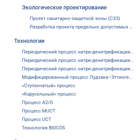
Экологическое проектирование
Проект санитарно-защитной зоны (СЗЗ)
Разработка проекта предельно допустимых выбросов (ПДВ)
Технологии
Периодический процесс нитри-денитрификации SBR
Периодический процесс нитри-денитрификации MBR
Периодический процесс нитри-денитрификации MMBR
Модифицированный процесс Лудзака–Эттингера (МЛЭ)
«Ступенчатый» процесс
«Карусельный» процесс
Процесс А2/О
Процесс MUCT
Процесс UCT
Технология BIOCOS