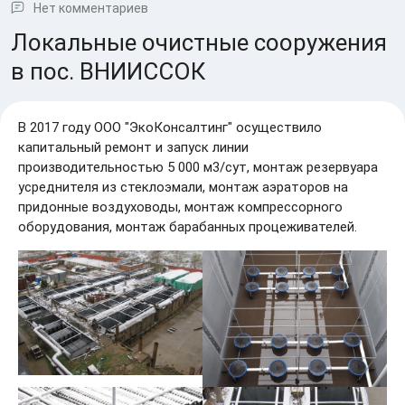
Нет комментариев
Локальные очистные сооружения в
пос. ВНИИССОК
В 2017 году ООО "ЭкоКонсалтинг" осуществило
капитальный ремонт и запуск линии производительностью
5 000 м3/сут, монтаж резервуара усреднителя из
стеклоэмали, монтаж аэраторов на придонные
воздуховоды, монтаж компрессорного оборудования,
монтаж барабанных процеживателей.