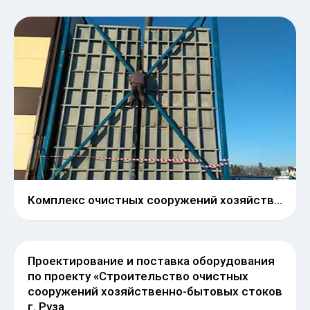
Комплекс очистных сооружений хозяйственно‐бытовых сточных вод производительностью 7200 м3 сут. (заказчик ООО «РеКапСтрой»)
Проектирование и поставка оборудования по
проекту «Строительство очистных
сооружений хозяйственно-бытовых стоков г.
Руза