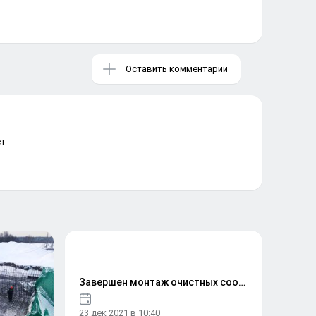
Оставить комментарий
ет
Завершен монтаж очистных сооружений ливневых сточных вод для поселка «Изумрудная долина»
23 дек 2021
в 10:40