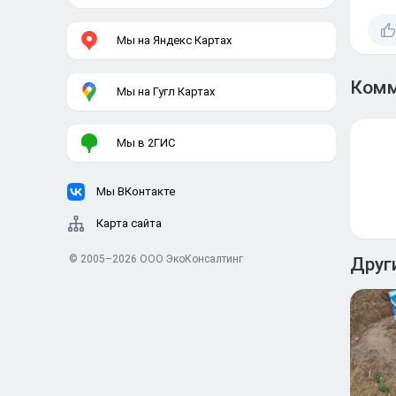
Мы на Яндекс Картах
Комм
Мы на Гугл Картах
Мы в 2ГИС
Мы ВКонтакте
Карта сайта
© 2005–2026
ООО ЭкоКонсалтинг
Друг