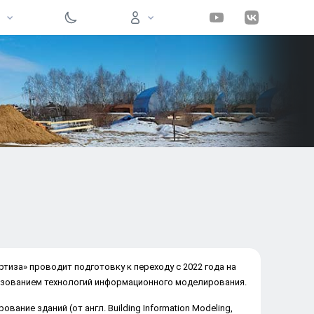
Вход на сайт
Войти
Забыли пароль?
Регистрация
тиза» проводит подготовку к переходу с 2022 года на
ьзованием технологий информационного моделирования.
ание зданий (от англ. Building Information Modeling,