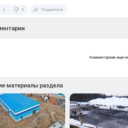
2
0
Поделиться
ентарии
Комментариев ещё н
ие материалы раздела