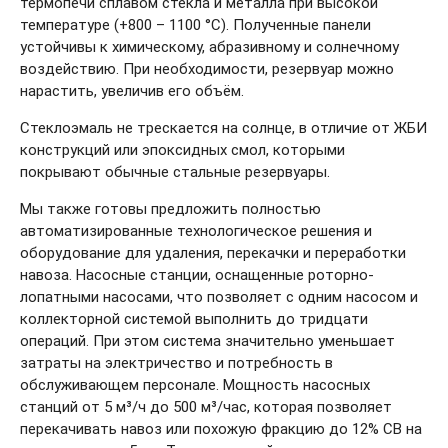
термопечи сплавом стекла и металла при высокой
температуре (+800 – 1100 °С). Полученные панели
устойчивы к химическому, абразивному и солнечному
воздействию. При необходимости, резервуар можно
нарастить, увеличив его объём.
Стеклоэмаль не трескается на солнце, в отличие от ЖБИ
конструкций или эпоксидных смол, которыми
покрывают обычные стальные резервуары.
Мы также готовы предложить полностью
автоматизированные технологическое решения и
оборудование для удаления, перекачки и переработки
навоза. Насосные станции, оснащенные роторно-
лопатными насосами, что позволяет с одним насосом и
коллекторной системой выполнить до тридцати
операций. При этом система значительно уменьшает
затраты на электричество и потребность в
обслуживающем персонале. Мощность насосных
станций от 5 м³/ч до 500 м³/час, которая позволяет
перекачивать навоз или похожую фракцию до 12% СВ на