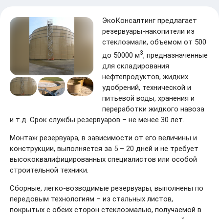
ЭкоКонсалтинг предлагает
резервуары-накопители из
стеклоэмали, объемом от 500
3
до 50000 м
, предназначенные
для складирования
нефтепродуктов, жидких
удобрений, технической и
питьевой воды, хранения и
переработки жидкого навоза
и т.д. Срок службы резервуаров – не менее 30 лет.
Монтаж резервуара, в зависимости от его величины и
конструкции, выполняется за 5 – 20 дней и не требует
высококвалифицированных специалистов или особой
строительной техники.
Сборные, легко-возводимые резервуары, выполнены по
передовым технологиям – из стальных листов,
покрытых с обеих сторон стеклоэмалью, получаемой в