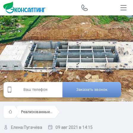
Заказать звонок
Реализованные...
Елена Пугачёва
09 авг 2021
в 14:15