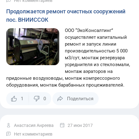
Нет комментариев
Продолжается ремонт очистных сооружений
пос. ВНИИССОК
ООО “ЭкоКонсалтинг”
осуществляет капитальный
ремонт и запуск линии
производительностью 5 000
м3/сут, монтаж резервуара
усреднителя из стеклоэмали,
монтаж аэраторов на
придонные воздуховоды, монтаж компрессорного
оборудования, монтаж барабанных процеживателей.
1
0
Поделиться
Анастасия Анреева
27 июн 2017
Нет комментариев