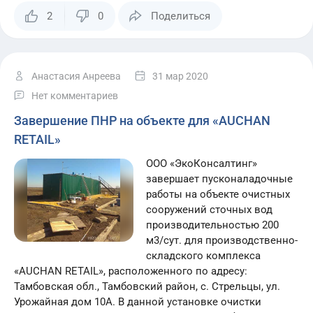
2
0
Поделиться
Анастасия Анреева
31 мар 2020
Нет комментариев
Завершение ПНР на объекте для «AUCHAN
RETAIL»
ООО «ЭкоКонсалтинг»
завершает пусконаладочные
работы на объекте очистных
сооружений сточных вод
производительностью 200
м3/сут. для производственно-
складского комплекса
«AUCHAN RETAIL», расположенного по адресу:
Тамбовская обл., Тамбовский район, с. Стрельцы, ул.
Урожайная дом 10А. В данной установке очистки