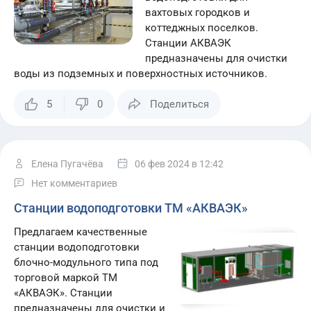
вахтовых городков и
коттеджных поселков.
Станции АКВАЭК
предназначены для очистки
воды из подземных и поверхностных источников.
5
0
Поделиться
Елена Пугачёва
06 фев 2024
в 12:42
Нет комментариев
Станции водоподготовки ТМ «АКВАЭК»
Предлагаем качественные
станции водоподготовки
блочно-модульного типа под
торговой маркой ТМ
«АКВАЭК». Станции
предназначены для очистки и