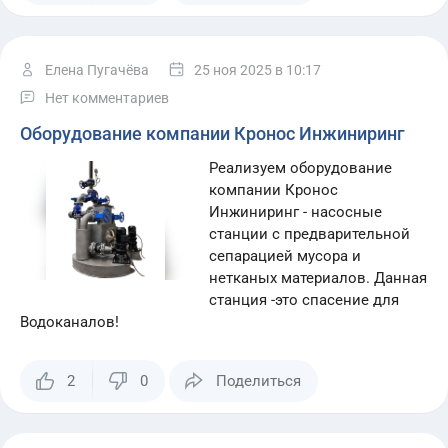
Елена Пугачёва
25 ноя 2025
в 10:17
Нет комментариев
Оборудование компании Кронос Инжиниринг
Реализуем оборудование
компании Кронос
Инжиниринг - насосные
станции с предварительной
сепарацией мусора и
нетканых материалов. Данная
станция -это спасение для
Водоканалов!
2
0
Поделиться