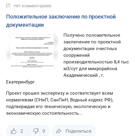
Нет комментариев
Положительное заключение по проектной
документации
Получено положительное
заключение по проектной
документации очистных
сооружений
производительностью 8,4 тыс
м3/сут для микрорайона
Академический , г.
Екатеринбург.
Проект прошел экспертизу и соответствует всем
нормативам (СНиП, СанПиН, Водный кодекс РФ),
подтверждая его техническую, экологическую и
экономическую состоятельность...
2
0
Поделиться