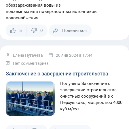
обеззараживания воды из
подземных или поверхностных источников
водоснабжения.
5
0
Поделиться
Елена Пугачёва
20 янв 2024
в 17:44
Нет комментариев
Заключение о завершении строительства
Получено Заключение о
завершении строительства
очистных сооружений в с.
Перхушково, мощностью 4000
куб.м/сут.