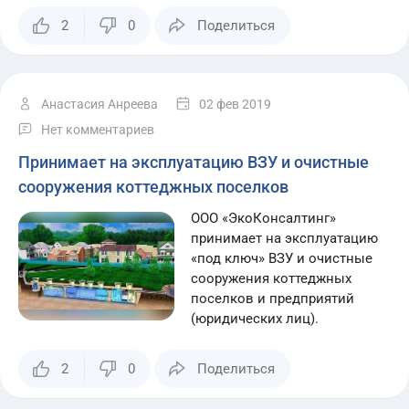
2
0
Поделиться
Анастасия Анреева
02 фев 2019
Нет комментариев
Принимает на эксплуатацию ВЗУ и очистные
сооружения коттеджных поселков
ООО «ЭкоКонсалтинг»
принимает на эксплуатацию
«под ключ» ВЗУ и очистные
сооружения коттеджных
поселков и предприятий
(юридических лиц).
2
0
Поделиться