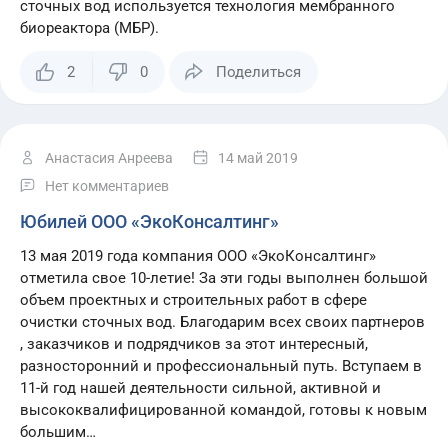
сточных вод используется технология мембранного
биореактора (МБР).
2
0
Поделиться
Анастасия Анреева
14 май 2019
Нет комментариев
Юбилей ООО «ЭкоКонсалтинг»
13 мая 2019 года компания ООО «ЭкоКонсалтинг»
отметила свое 10-летие! За эти годы выполнен большой
объем проектных и строительных работ в сфере
очистки сточных вод. Благодарим всех своих партнеров
, заказчиков и подрядчиков за этот интересный,
разносторонний и профессиональный путь. Вступаем в
11-й год нашей деятельности сильной, активной и
высококвалифицированной командой, готовы к новым
большим…