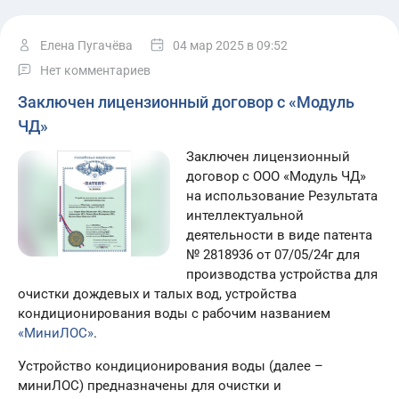
Елена Пугачёва
04 мар 2025
в 09:52
Нет комментариев
Заключен лицензионный договор с «Модуль
ЧД»
Заключен лицензионный
договор с ООО «Модуль ЧД»
на использование Результата
интеллектуальной
деятельности в виде патента
№ 2818936 от 07/05/24г для
производства устройства для
очистки дождевых и талых вод, устройства
кондиционирования воды с рабочим названием
«МиниЛОС»
.
Устройство кондиционирования воды (далее –
миниЛОС) предназначены для очистки и