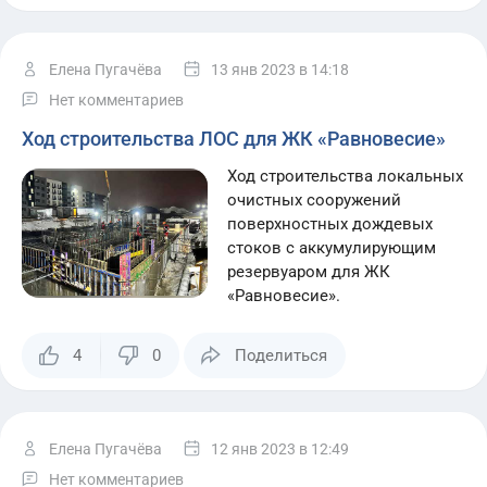
Елена Пугачёва
13 янв 2023
в 14:18
Нет комментариев
Ход строительства ЛОС для ЖК «Равновесие»
Ход строительства локальных
очистных сооружений
поверхностных дождевых
стоков с аккумулирующим
резервуаром для ЖК
«Равновесие».
4
0
Поделиться
Елена Пугачёва
12 янв 2023
в 12:49
Нет комментариев