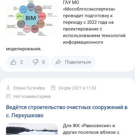
ГАУ МО
«Мособлгосэкспертиза»
проводит подготовку к
переходу с 2022 года на
проектирование с
использованием технологий
информационного
моделирования.
2
0
Поделиться
Елена Пугачёва
24 дек 2021
в 11:52
Нет комментариев
Ведётся строительство очистных сооружений в
с. Перхушково
Для ЖК «Равновесие» и
других поселков вблизи с.