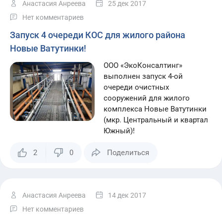
Анастасия Анреева
25 дек 2017
Нет комментариев
Запуск 4 очереди КОС для жилого района
Новые Ватутинки!
ООО «ЭкоКонсалтинг»
выполнен запуск 4-ой
очереди очистных
сооружений для жилого
комплекса Новые Ватутинки
(мкр. Центральный и квартал
Южный)!
2
0
Поделиться
Анастасия Анреева
14 дек 2017
Нет комментариев