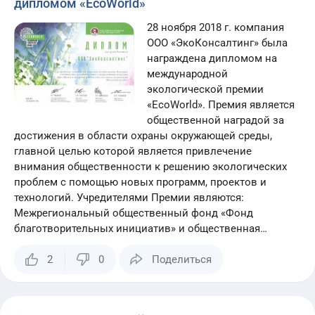
дипломом «EcoWorld»
28 ноября 2018 г. компания
ООО «ЭкоКонсалтинг» была
награждена дипломом на
международной
экологической премии
«EcoWorld». Премия является
общественной наградой за
достижения в области охраны окружающей среды,
главной целью которой является привлечение
внимания общественности к решению экологических
проблем с помощью новых программ, проектов и
технологий. Учредителями Премии являются:
Межрегиональный общественный фонд «Фонд
благотворительных инициатив» и общественная…
2
0
Поделиться