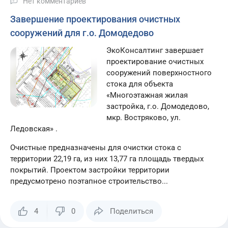
Нет комментариев
Завершение проектирования очистных
сооружений для г.о. Домодедово
ЭкоКонсалтинг завершает
проектирование очистных
сооружений поверхностного
стока для объекта
«Многоэтажная жилая
застройка, г.о. Домодедово,
мкр. Востряково, ул.
Ледовская» .
Очистные предназначены для очистки стока с
территории 22,19 га, из них 13,77 га площадь твердых
покрытий. Проектом застройки территории
предусмотрено поэтапное строительство...
4
0
Поделиться