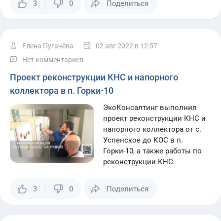
3
0
Поделиться
Елена Пугачёва
02 авг 2022
в 12:57
Нет комментариев
Проект реконструкции КНС и напорного
коллектора в п. Горки-10
ЭкоКонсалтинг выполнил
проект реконструкции КНС и
напорного коллектора от с.
Успенское до КОС в п.
Горки-10, а также работы по
реконструкции КНС.
3
0
Поделиться