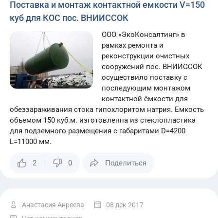
Поставка и монтаж контактной емкости V=150
куб для КОС пос. ВНИИССОК
ООО «ЭкоКонсалтинг» в
рамках ремонта и
реконструкции очистных
сооружений пос. ВНИИССОК
осуществило поставку с
последующим монтажом
контактной ёмкости для
обеззараживания стока гипохлоритом натрия. Емкость
объемом 150 куб.м. изготовленна из стеклопластика
для подземного размещения с габаритами D=4200
L=11000 мм.
2
0
Поделиться
Анастасия Анреева
08 дек 2017