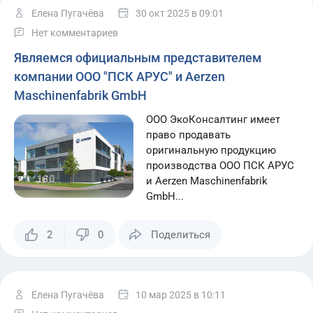
Елена Пугачёва
30 окт 2025
в 09:01
Нет комментариев
Являемся официальным представителем
компании ООО "ПСК АРУС" и Aerzen
Maschinenfabrik GmbH
ООО ЭкоКонсалтинг имеет
право продавать
оригинальную продукцию
производства ООО ПСК АРУС
и Aerzen Maschinenfabrik
GmbH...
2
0
Поделиться
Елена Пугачёва
10 мар 2025
в 10:11