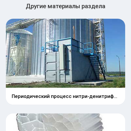
Другие материалы раздела
Периодический процесс нитри-денитрификации MBR