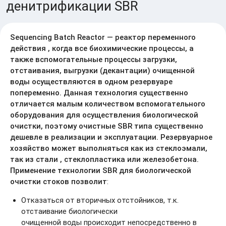
денитрификации SBR
Sequencing Batch Reactor — реактор переменного
действия , когда все биохимические процессы, а
также вспомогательные процессы загрузки,
отстаивания, выгрузки (декантации) очищенной
воды осуществляются в одном резервуаре
попеременно. Данная технология существенно
отличается малым количеством вспомогательного
оборудования для осуществления биологической
очистки, поэтому очистные SBR типа существенно
дешевле в реализации и эксплуатации. Резервуарное
хозяйство может выполняться как из стеклоэмали,
так из стали , стеклопластика или железобетона.
Применение технологии SBR для биологической
очистки стоков позволит
:
Отказаться от вторичных отстойников, т.к.
отстаивание биологически
очищенной воды происходит непосредственно в