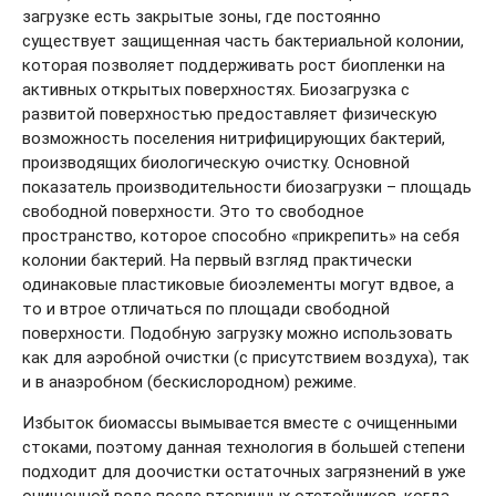
загрузке есть закрытые зоны, где постоянно
существует защищенная часть бактериальной колонии,
которая позволяет поддерживать рост биопленки на
активных открытых поверхностях. Биозагрузка с
развитой поверхностью предоставляет физическую
возможность поселения нитрифицирующих бактерий,
производящих биологическую очистку. Основной
показатель производительности биозагрузки – площадь
свободной поверхности. Это то свободное
пространство, которое способно «прикрепить» на себя
колонии бактерий. На первый взгляд практически
одинаковые пластиковые биоэлементы могут вдвое, а
то и втрое отличаться по площади свободной
поверхности. Подобную загрузку можно использовать
как для аэробной очистки (с присутствием воздуха), так
и в анаэробном (бескислородном) режиме.
Избыток биомассы вымывается вместе с очищенными
стоками, поэтому данная технология в большей степени
подходит для доочистки остаточных загрязнений в уже