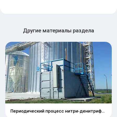
Другие материалы раздела
Периодический процесс нитри-денитрификации MBR