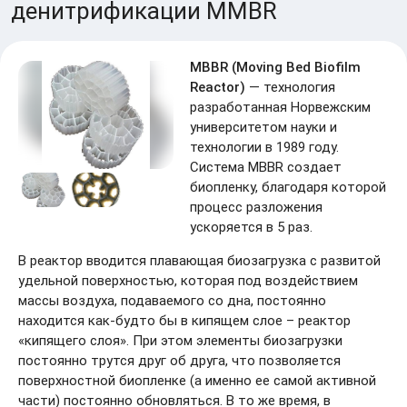
денитрификации MMBR
MBBR (Moving Bed Biofilm
Reactor)
— технология
разработанная Норвежским
университетом науки и
технологии в 1989 году.
Система MBBR создает
биопленку, благодаря которой
процесс разложения
ускоряется в 5 раз.
В реактор вводится плавающая биозагрузка с развитой
удельной поверхностью, которая под воздействием
массы воздуха, подаваемого со дна, постоянно
находится как-будто бы в кипящем слое – реактор
«кипящего слоя». При этом элементы биозагрузки
постоянно трутся друг об друга, что позволяется
поверхностной биопленке (а именно ее самой активной
части) постоянно обновляться. В то же время, в